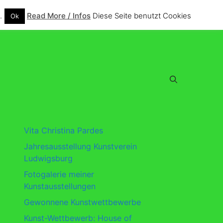
.
Read More / Infos
Diese Seite benutzt Cookies
Ok
Vita Christina Pardes
Jahresausstellung Kunstverein
Ludwigsburg
Fotogalerie meiner
Kunstausstellungen
Gewonnene Kunstwettbewerbe
Kunst-Wettbewerb: House of