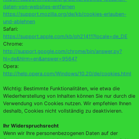
daten-von-websites-entfernen
https://support.mozilla.org/de/kb/cookies-erlauben-
und-ablehnen
Safari:
https://support.apple.com/kb/ph21411?locale=de_DE
Chrome:
http://support.google.com/chrome/bin/answer.py?
hl=de&hlrm=en&answer=95647
Opera:
http://help.opera.com/Windows/10.20/de/cookies.html
Wichtig: Bestimmte Funktionalitäten, wie etwa die
Wiederherstellung von Inhalten können Sie nur durch die
Verwendung von Cookies nutzen. Wir empfehlen Ihnen
deshalb, Cookies nicht vollständig zu deaktivieren.
Ihr Widerspruchsrecht
Wenn wir Ihre personenbezogenen Daten auf der