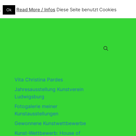
.
Read More / Infos
Diese Seite benutzt Cookies
Ok
Vita Christina Pardes
Jahresausstellung Kunstverein
Ludwigsburg
Fotogalerie meiner
Kunstausstellungen
Gewonnene Kunstwettbewerbe
Kunst-Wettbewerb: House of