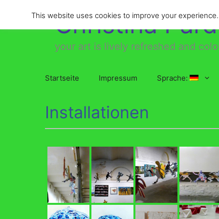
Zum
Christina Par
This website uses cookies to improve your experience. W
Inhalt
springen
your art is lively refreshed and colo
Startseite
Impressum
Sprache:
Installationen