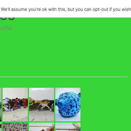
des
e'll assume you're ok with this, but you can opt-out if you wish
urful