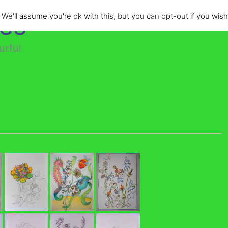
des
e'll assume you're ok with this, but you can opt-out if you wish
urful