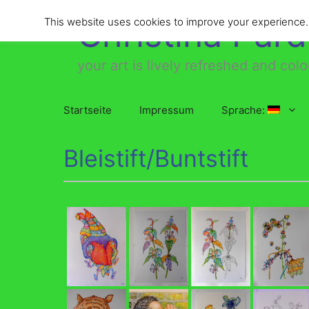
Zum
Christina Par
This website uses cookies to improve your experience. W
Inhalt
springen
your art is lively refreshed and colo
Startseite
Impressum
Sprache:
Bleistift/Buntstift