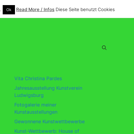
.
Read More / Infos
Diese Seite benutzt Cookies
Ok
Vita Christina Pardes
Jahresausstellung Kunstverein
Ludwigsburg
Fotogalerie meiner
Kunstausstellungen
Gewonnene Kunstwettbewerbe
Kunst-Wettbewerb: House of