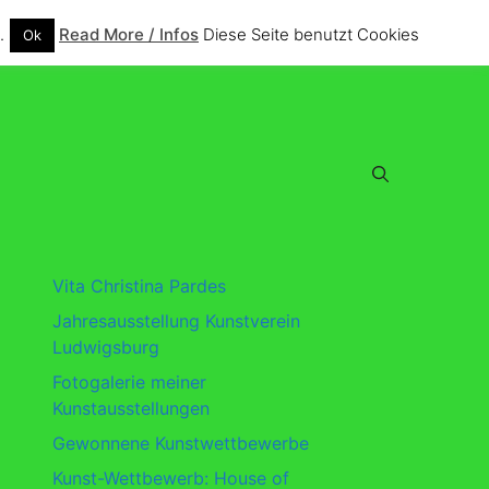
.
Read More / Infos
Diese Seite benutzt Cookies
Ok
Vita Christina Pardes
Jahresausstellung Kunstverein
Ludwigsburg
Fotogalerie meiner
Kunstausstellungen
Gewonnene Kunstwettbewerbe
Kunst-Wettbewerb: House of